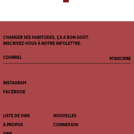
CHANGER SES HABITUDES, ÇA A BON GOÛT.
INSCRIVEZ-VOUS À NOTRE INFOLETTRE.
M'INSCRIRE
INSTAGRAM
FACEBOOK
LISTE DE VINS
NOUVELLES
À PROPOS
CONNEXION
VINS