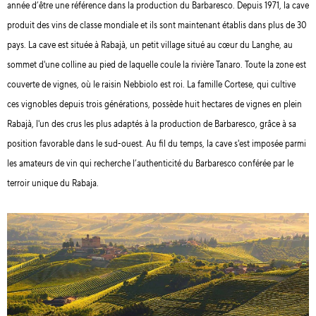
année d’être une référence dans la production du Barbaresco. Depuis 1971, la cave
produit des vins de classe mondiale et ils sont maintenant établis dans plus de 30
pays. La cave est située à Rabajà, un petit village situé au cœur du Langhe, au
sommet d'une colline au pied de laquelle coule la rivière Tanaro. Toute la zone est
couverte de vignes, où le raisin Nebbiolo est roi. La famille Cortese, qui cultive
ces vignobles depuis trois générations, possède huit hectares de vignes en plein
Rabajà, l'un des crus les plus adaptés à la production de Barbaresco, grâce à sa
position favorable dans le sud-ouest. Au fil du temps, la cave s'est imposée parmi
les amateurs de vin qui recherche l’authenticité du Barbaresco conférée par le
terroir unique du Rabaja.