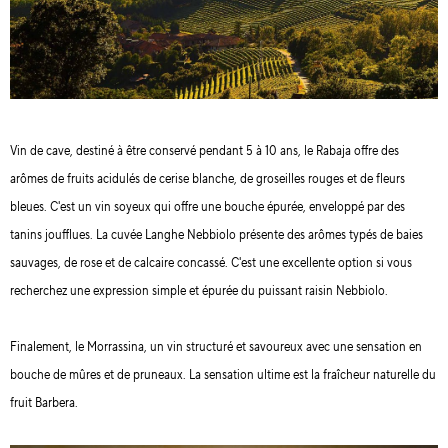
Vin de cave, destiné à être conservé pendant 5 à 10 ans, le Rabaja offre des
arômes de fruits acidulés de cerise blanche, de groseilles rouges et de fleurs
bleues. C'est un vin soyeux qui offre une bouche épurée, enveloppé par des
tanins joufflues. La cuvée Langhe Nebbiolo présente des arômes typés de baies
sauvages, de rose et de calcaire concassé. C'est une excellente option si vous
recherchez une expression simple et épurée du puissant raisin Nebbiolo.
Finalement, le Morrassina, un vin structuré et savoureux avec une sensation en
bouche de mûres et de pruneaux. La sensation ultime est la fraîcheur naturelle du
fruit Barbera.