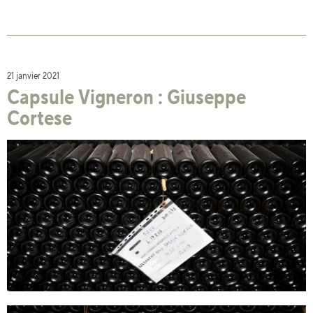
21 janvier 2021
Capsule Vigneron : Giuseppe
Cortese