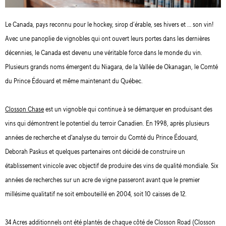
Le Canada, pays reconnu pour le hockey, sirop d’érable, ses hivers et … son vin!
Avec une panoplie de vignobles qui ont ouvert leurs portes dans les dernières
décennies, le Canada est devenu une véritable force dans le monde du vin.
Plusieurs grands noms émergent du Niagara, de la Vallée de Okanagan, le Comté
du Prince Édouard et même maintenant du Québec.
Closson Chase
est un vignoble qui continue à se démarquer en produisant des
vins qui démontrent le potentiel du terroir Canadien. En 1998, après plusieurs
années de recherche et d'analyse du terroir du Comté du Prince Édouard,
Deborah Paskus et quelques partenaires ont décidé de construire un
établissement vinicole avec objectif de produire des vins de qualité mondiale. Six
années de recherches sur un acre de vigne passeront avant que le premier
millésime qualitatif ne soit embouteillé en 2004, soit 10 caisses de 12.
34 Acres additionnels ont été plantés de chaque côté de Closson Road (Closson