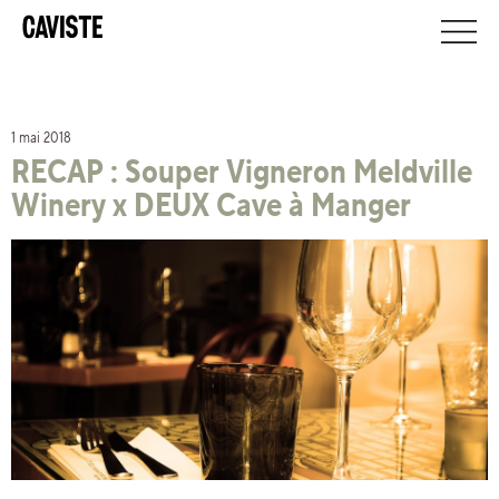
1 mai 2018
RECAP : Souper Vigneron Meldville
Winery x DEUX Cave à Manger