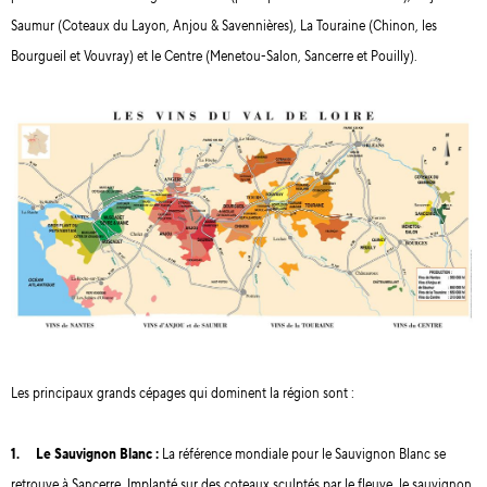
Saumur (Coteaux du Layon, Anjou & Savennières), La Touraine (Chinon, les
Bourgueil et Vouvray) et le Centre (Menetou-Salon, Sancerre et Pouilly).
Les principaux grands cépages qui dominent la région sont :
1. Le Sauvignon Blanc :
La référence mondiale pour le Sauvignon Blanc se
retrouve à Sancerre. Implanté sur des coteaux sculptés par le fleuve, le sauvignon