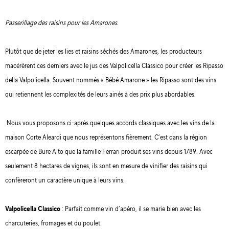
Passerillage des raisins pour les Amarones.
Plutôt que de jeter les lies et raisins séchés des Amarones, les producteurs
macérèrent ces derniers avec le jus des Valpolicella Classico pour créer les Ripasso
della Valpolicella. Souvent nommés « Bébé Amarone » les Ripasso sont des vins
qui retiennent les complexités de leurs ainés à des prix plus abordables.
Nous vous proposons ci-après quelques accords classiques avec les vins de la
maison Corte Aleardi que nous représentons fièrement. C’est dans la région
escarpée de Bure Alto que la famille Ferrari produit ses vins depuis 1789. Avec
seulement 8 hectares de vignes, ils sont en mesure de vinifier des raisins qui
confèreront un caractère unique à leurs vins.
Valpolicella Classico
: Parfait comme vin d’apéro, il se marie bien avec les
charcuteries, fromages et du poulet.