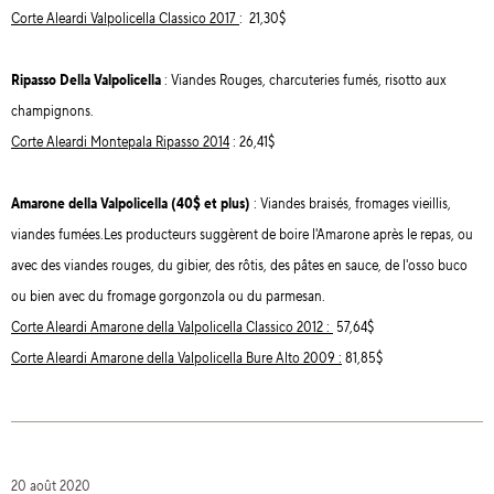
Corte Aleardi Valpolicella Classico 2017
: 21,30$
Ripasso Della Valpolicella
: Viandes Rouges, charcuteries fumés, risotto aux
champignons.
Corte Aleardi Montepala Ripasso 2014
: 26,41$
Amarone della Valpolicella (40$ et plus)
: Viandes braisés, fromages vieillis,
viandes fumées.Les producteurs suggèrent de boire l'Amarone après le repas, ou
avec des viandes rouges, du gibier, des rôtis, des pâtes en sauce, de l'osso buco
ou bien avec du fromage gorgonzola ou du parmesan.
Corte Aleardi Amarone della Valpolicella Classico 2012 :
57,64$
Corte Aleardi Amarone della Valpolicella Bure Alto 2009 :
81,85$
20 août 2020