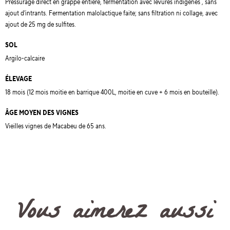
Pressurage direct en grappe entière, fermentation avec levures indigènes , sans
ajout d'intrants. Fermentation malolactique faite; sans filtration ni collage, avec
ajout de 25 mg de sulfites.
SOL
Argilo-calcaire
ÉLEVAGE
18 mois (12 mois moitie en barrique 400L, moitie en cuve + 6 mois en bouteille).
ÂGE MOYEN DES VIGNES
Vieilles vignes de Macabeu de 65 ans.
Vous aimerez aussi