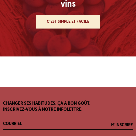
vins
C'EST SIMPLE ET FACILE
CHANGER SES HABITUDES, ÇA A BON GOÛT.
INSCRIVEZ-VOUS À NOTRE INFOLETTRE.
M'INSCRIRE