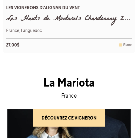
LES VIGNERONS D'ALIGNAN DU VENT
Les Hauts de Montarels Chardonnay 2024
France, Languedoc
27.00$
Blanc
La Mariota
France
DÉCOUVREZ CE VIGNERON
(LA MARIOTA)