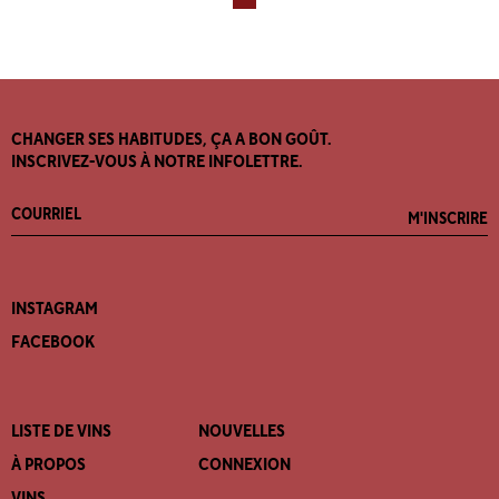
CHANGER SES HABITUDES, ÇA A BON GOÛT.
INSCRIVEZ-VOUS À NOTRE INFOLETTRE.
M'INSCRIRE
INSTAGRAM
FACEBOOK
LISTE DE VINS
NOUVELLES
À PROPOS
CONNEXION
VINS