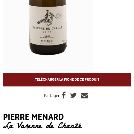
TÉLÉCHARGER LA FICHE DE CE PRODUIT



Partager
PIERRE MENARD
La Varenne de Chanzé