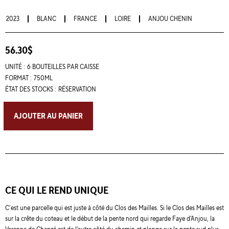
2023
BLANC
FRANCE
LOIRE
ANJOU CHENIN
56.30$
UNITÉ :
6 BOUTEILLES PAR CAISSE
FORMAT :
750ML
ÉTAT DES STOCKS :
RÉSERVATION
AJOUTER AU PANIER
CE QUI LE REND UNIQUE
C’est une parcelle qui est juste à côté du Clos des Mailles. Si le Clos des Mailles est
sur la crête du coteau et le début de la pente nord qui regarde Faye d'Anjou, la