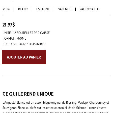
2024
BLANC
ESPAGNE
VALENCE
VALENCIA D.O.
21.97$
UNITÉ :
12 BOUTEILLES PAR CAISSE
FORMAT :
750ML
ÉTAT DES STOCKS :
DISPONIBLE
AJOUTER AU PANIER
CE QUI LE REND UNIQUE
L’Angosto Blanco est un assemblage original de Riesling, Verdejo, Chardonnay et
Sauvignon Blanc, cultivés sur les coteaux ensoleillés de Valence. Le nez s’ouvre