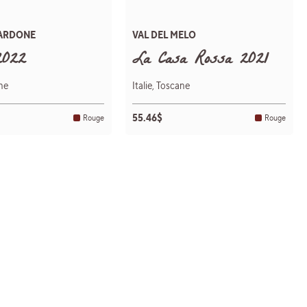
ARDONE
VAL DEL MELO
2022
La Casa Rossa 2021
ane
Italie, Toscane
55.46$
Rouge
Rouge