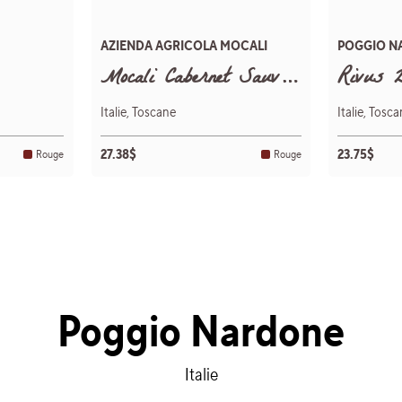
AZIENDA AGRICOLA MOCALI
POGGIO N
Mocali Cabernet Sauvignon 2023
Rivus 
Italie, Toscane
Italie, Tosc
27.38$
23.75$
Rouge
Rouge
Poggio Nardone
Italie