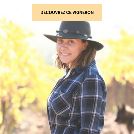
(POGGIO NARDONE 
DÉCOUVREZ CE VIGNERON