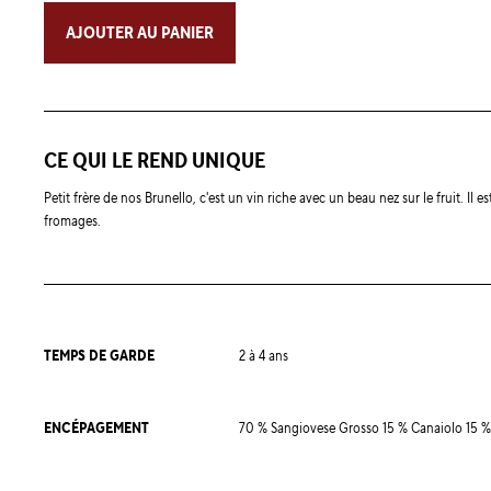
AJOUTER AU PANIER
CE QUI LE REND UNIQUE
Petit frère de nos Brunello, c'est un vin riche avec un beau nez sur le fruit. Il e
fromages.
TEMPS DE GARDE
2 à 4 ans
ENCÉPAGEMENT
70 % Sangiovese Grosso 15 % Canaiolo 15 %