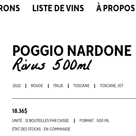
RONS
LISTE DE VINS
À PROPOS
POGGIO NARDONE
Rivus 500ml
2022
ROUGE
ITALIE
TOSCANE
TOSCANE, IGT
18.36$
UNITÉ :
12 BOUTEILLES PAR CAISSE
FORMAT :
500 ML
ÉTAT DES STOCKS :
EN COMMANDE