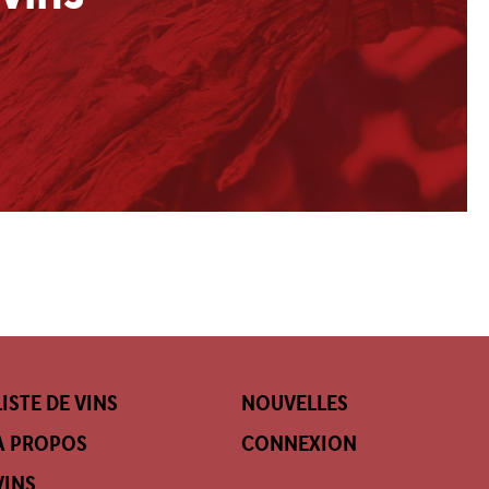
LISTE DE VINS
NOUVELLES
À PROPOS
CONNEXION
VINS