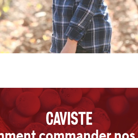
ment commander nos 