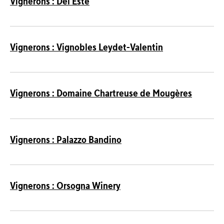
Vignerons : Del Este
Vignerons : Vignobles Leydet-Valentin
Vignerons : Domaine Chartreuse de Mougères
Vignerons : Palazzo Bandino
Vignerons : Orsogna Winery