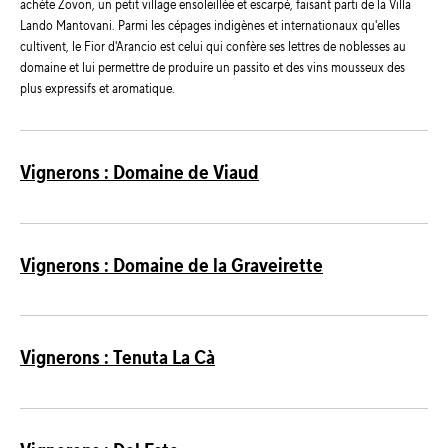
achète Zovon, un petit village ensoleillée et escarpé, faisant parti de la Villa
Lando Mantovani. Parmi les cépages indigènes et internationaux qu'elles
cultivent, le Fior d'Arancio est celui qui confère ses lettres de noblesses au
domaine et lui permettre de produire un passito et des vins mousseux des
plus expressifs et aromatique.
Vignerons : Domaine de Viaud
Vignerons : Domaine de la Graveirette
Vignerons : Tenuta La Cà