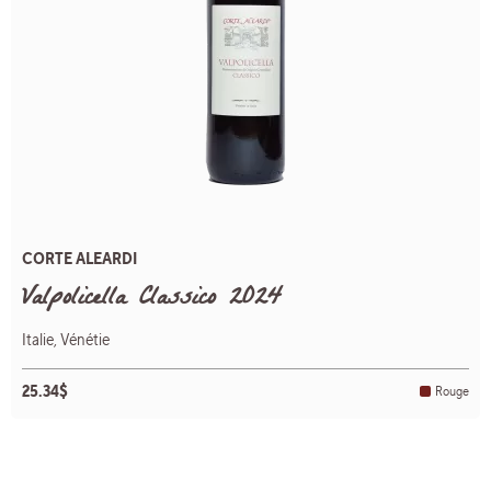
CORTE ALEARDI
Valpolicella Classico 2024
Italie, Vénétie
25.34$
Rouge