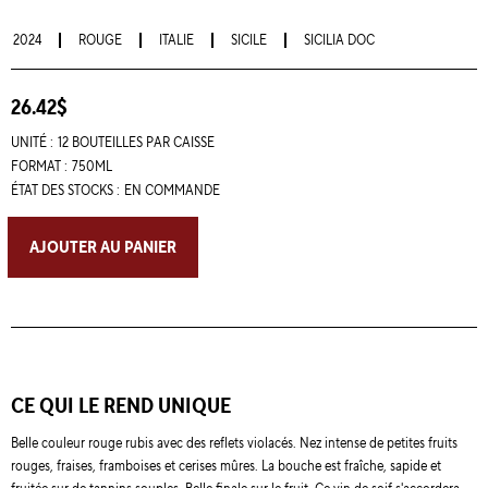
2024
ROUGE
ITALIE
SICILE
SICILIA DOC
26.42$
UNITÉ :
12 BOUTEILLES PAR CAISSE
FORMAT :
750ML
ÉTAT DES STOCKS :
EN COMMANDE
AJOUTER AU PANIER
CE QUI LE REND UNIQUE
Belle couleur rouge rubis avec des reflets violacés. Nez intense de petites fruits
rouges, fraises, framboises et cerises mûres. La bouche est fraîche, sapide et