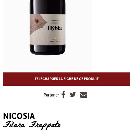
TÉLÉCHARGER LA FICHE DE CE PRODUIT



Partager
NICOSIA
Filara Frappato