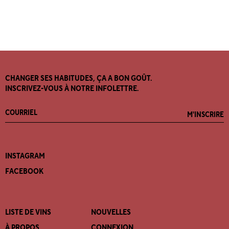
CHANGER SES HABITUDES, ÇA A BON GOÛT.
INSCRIVEZ-VOUS À NOTRE INFOLETTRE.
M'INSCRIRE
INSTAGRAM
FACEBOOK
LISTE DE VINS
NOUVELLES
À PROPOS
CONNEXION