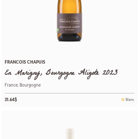
FRANCOIS CHAPUIS
En Marigny, Bourgogne Aligoté 2023
France, Bourgogne
31.64$
Blanc