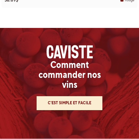
38.09$
Rouge
Comment
commander nos
vins
C'EST SIMPLE ET FACILE